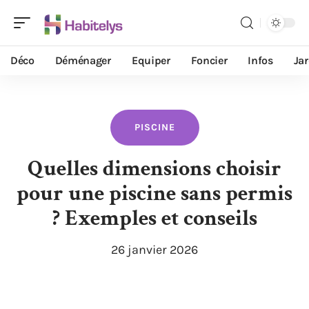
Déco
Déménager
Equiper
Foncier
Infos
Ja
PISCINE
Quelles dimensions choisir
pour une piscine sans permis
? Exemples et conseils
26 janvier 2026