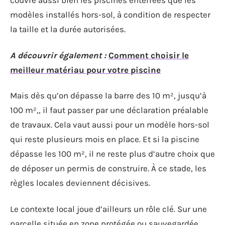
couvre aussi bien les piscines enterrées que les
modèles installés hors-sol, à condition de respecter
la taille et la durée autorisées.
A découvrir également :
Comment choisir le
meilleur matériau pour votre piscine
Mais dès qu’on dépasse la barre des 10 m², jusqu’à
100 m²,, il faut passer par une déclaration préalable
de travaux. Cela vaut aussi pour un modèle hors-sol
qui reste plusieurs mois en place. Et si la piscine
dépasse les 100 m², il ne reste plus d’autre choix que
de déposer un permis de construire. À ce stade, les
règles locales deviennent décisives.
Le contexte local joue d’ailleurs un rôle clé. Sur une
parcelle située en zone protégée ou sauvegardée,