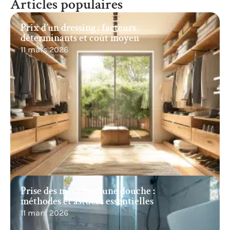
Articles populaires
Prix d’un dressing : facteurs
déterminants et coût moyen
11 mars 2026
Prise des mesures d’une douche :
méthodes et astuces essentielles
11 mars 2026