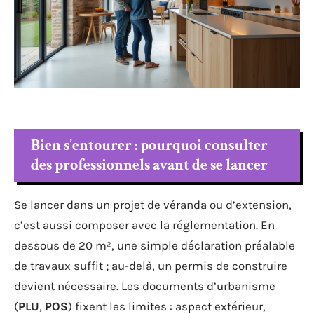
Bien s’entourer : pourquoi consulter
des professionnels avant de se lancer
Se lancer dans un projet de véranda ou d’extension,
c’est aussi composer avec la réglementation. En
dessous de 20 m², une simple déclaration préalable
de travaux suffit ; au-delà, un permis de construire
devient nécessaire. Les documents d’urbanisme
(
PLU
,
POS
) fixent les limites : aspect extérieur,