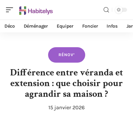
Déco
Déménager
Equiper
Foncier
Infos
Ja
RÉNOV’
Différence entre véranda et
extension : que choisir pour
agrandir sa maison ?
15 janvier 2026