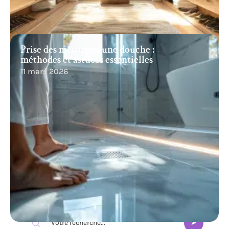
Prise des mesures d’une douche :
méthodes et astuces essentielles
11 mars 2026
Recherche