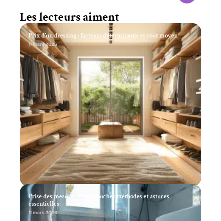
Les lecteurs aiment
Prix d’un dressing : facteurs déterminants et coût moyen
11 mars 2026
Prise des mesures d’une douche : méthodes et astuces
essentielles
11 mars 2026