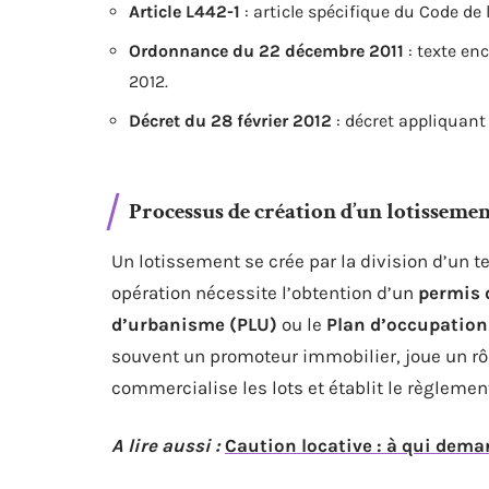
Article L442-1
: article spécifique du Code de
Ordonnance du 22 décembre 2011
: texte enc
2012.
Décret du 28 février 2012
: décret appliquant
Processus de création d’un lotisseme
Un lotissement se crée par la division d’un te
opération nécessite l’obtention d’un
permis
d’urbanisme (PLU)
ou le
Plan d’occupation
souvent un promoteur immobilier, joue un rôle 
commercialise les lots et établit le règlemen
A lire aussi :
Caution locative : à qui dema