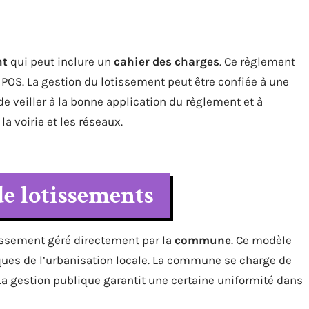
nt
qui peut inclure un
cahier des charges
. Ce règlement
 POS. La gestion du lotissement peut être confiée à une
de veiller à la bonne application du règlement et à
a voirie et les réseaux.
de lotissements
issement géré directement par la
commune
. Ce modèle
ques de l’urbanisation locale. La commune se charge de
 La gestion publique garantit une certaine uniformité dans