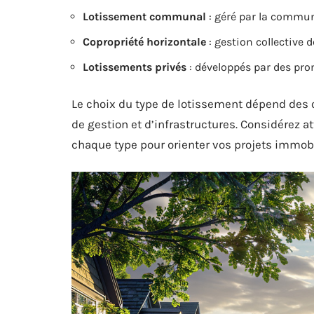
Lotissement communal
: géré par la commun
Copropriété horizontale
: gestion collective 
Lotissements privés
: développés par des pro
Le choix du type de lotissement dépend des 
de gestion et d’infrastructures. Considérez a
chaque type pour orienter vos projets immob