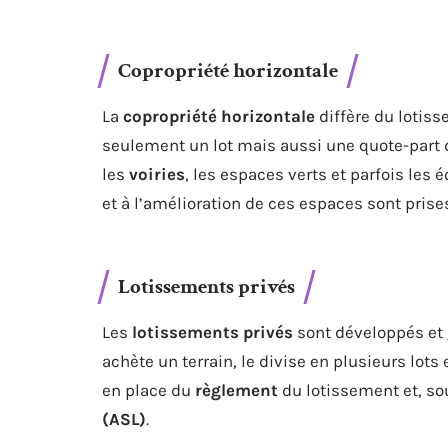
Copropriété horizontale
La
copropriété horizontale
diffère du lotiss
seulement un lot mais aussi une quote-part
les
voiries
, les espaces verts et parfois les 
et à l’amélioration de ces espaces sont prise
Lotissements privés
Les
lotissements privés
sont développés et 
achète un terrain, le divise en plusieurs lots
en place du
règlement
du lotissement et, so
(ASL)
.