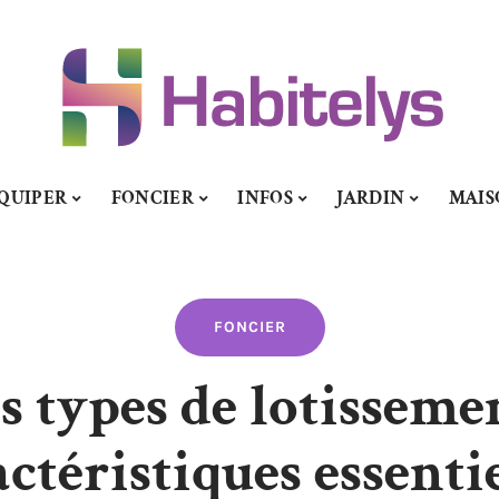
QUIPER
FONCIER
INFOS
JARDIN
MAIS
FONCIER
s types de lotissemen
ctéristiques essenti