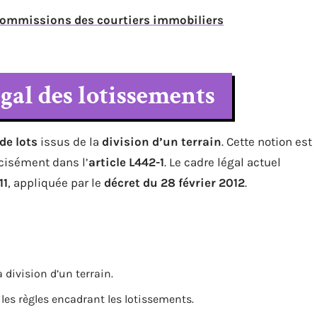
commissions des courtiers immobiliers
égal des lotissements
de lots
issus de la
division d’un terrain
. Cette notion est
écisément dans l’
article L442-1
. Le cadre légal actuel
11
, appliquée par le
décret du 28 février 2012
.
 division d’un terrain.
les règles encadrant les lotissements.