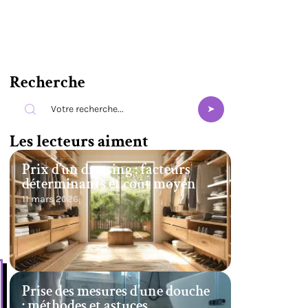
Recherche
Les lecteurs aiment
Prix d’un dressing : facteurs
déterminants et coût moyen
11 mars 2026
Prise des mesures d’une douche
: méthodes et astuces