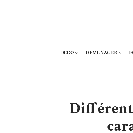
DÉCO
DÉMÉNAGER
E
Différent
cara