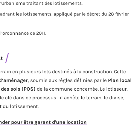
 l’Urbanisme traitant des lotissements.
adrant les lotissements, appliqué par le décret du 28 février
 l’ordonnance de 2011.
nt
rrain en plusieurs lots destinés à la construction. Cette
 d’aménager
, soumis aux règles définies par le
Plan local
 des sols (POS)
de la commune concernée. Le lotisseur,
clé dans ce processus : il achète le terrain, le divise,
t du lotissement.
nder pour être garant d'une location