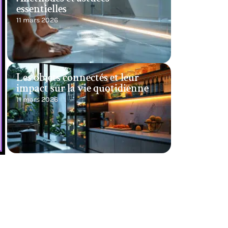
essentielles
11 mars 2026
Les objets connectés et leur
impact sur la vie quotidienne
11 mars 2026