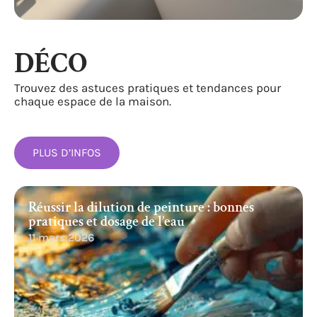
DÉCO
Trouvez des astuces pratiques et tendances pour
chaque espace de la maison.
PLUS D’INFOS
Réussir la dilution de peinture : bonnes
pratiques et dosage de l’eau
11 mars 2026