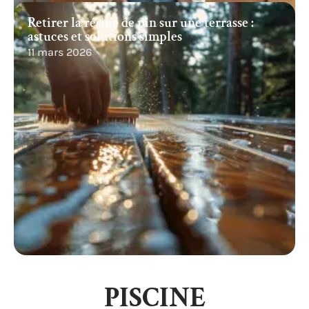
Retirer la résine de pin sur une terrasse :
astuces et solutions simples
11 mars 2026
PISCINE