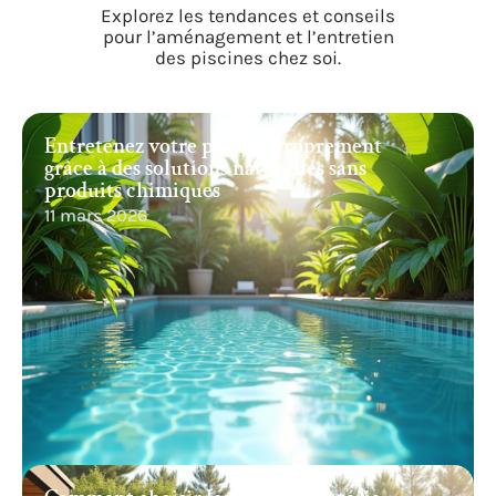
Explorez les tendances et conseils
pour l’aménagement et l’entretien
des piscines chez soi.
Entretenez votre piscine proprement
grâce à des solutions naturelles sans
produits chimiques
11 mars 2026