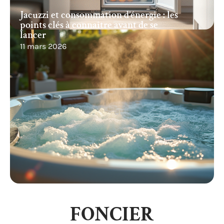
Jacuzzi et consommation d’énergie : les
points clés à connaître avant de se
lancer
11 mars 2026
FONCIER