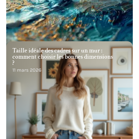
Taille idéale des cadres sur un mur :
comment choisir les bonnes dimensions
?
11 mars 2026