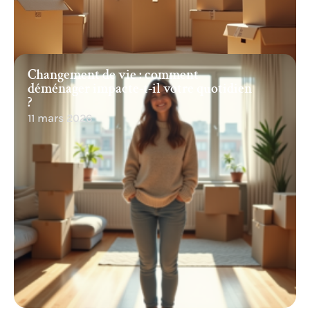
Changement de vie : comment
déménager impacte-t-il votre quotidien
?
11 mars 2026