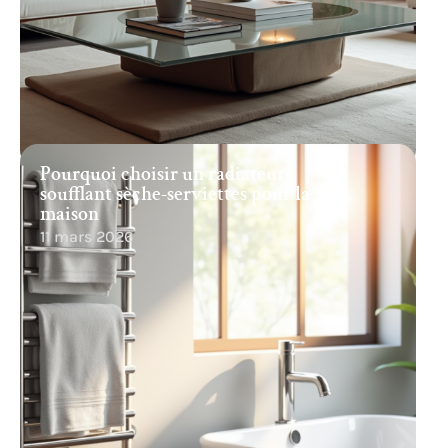
Pourquoi choisir un radiateur
soufflant sèche-serviettes pour la
maison
11 mars 2026