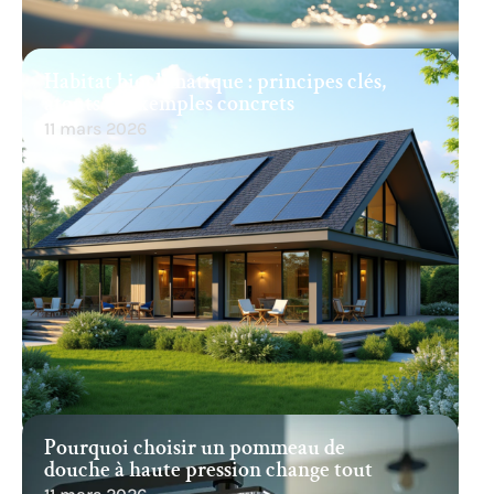
Habitat bioclimatique : principes clés,
atouts et exemples concrets
11 mars 2026
Pourquoi choisir un pommeau de
douche à haute pression change tout