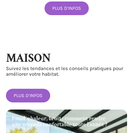
PLUS D’INFOS
MAISON
Suivez les tendances et les conseils pratiques pour
améliorer votre habitat.
PLUS D’INFOS
Froid, chaleur, bruit : comment rendre
une véranda confortable toute l’année ?
16 juin 2026