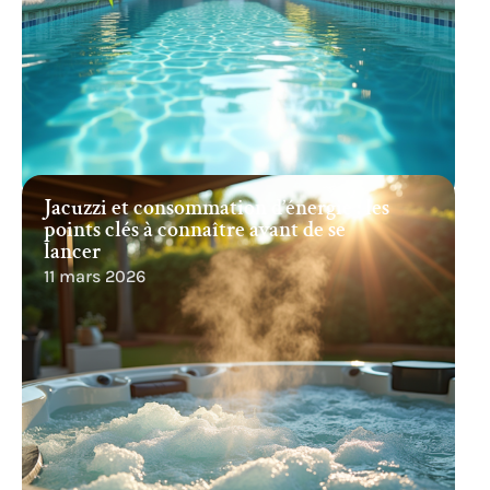
Jacuzzi et consommation d’énergie : les
points clés à connaître avant de se
lancer
11 mars 2026