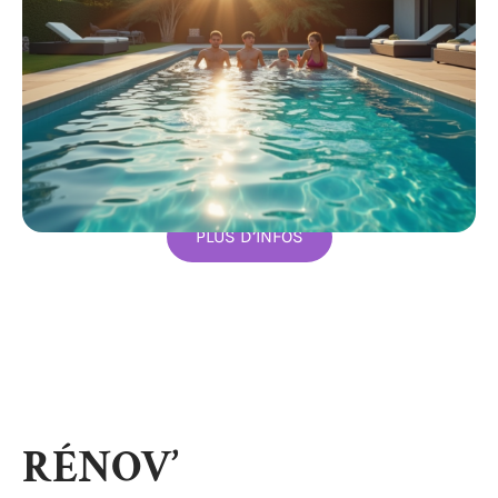
PLUS D’INFOS
RÉNOV’