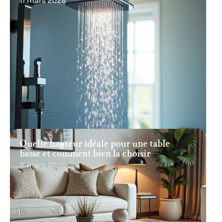
11 mars 2026
Quelle hauteur idéale pour une table
basse et comment bien la choisir
11 mars 2026