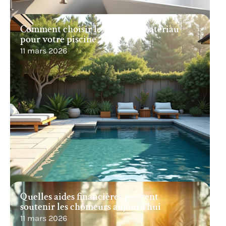
Comment choisir le meilleur matériau
pour votre piscine
11 mars 2026
Quelles aides financières peuvent
soutenir les chômeurs aujourd’hui
11 mars 2026