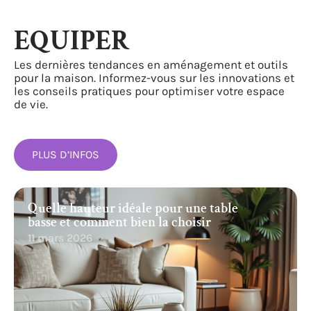
EQUIPER
Les dernières tendances en aménagement et outils
pour la maison. Informez-vous sur les innovations et
les conseils pratiques pour optimiser votre espace
de vie.
PLUS D’INFOS
Quelle hauteur idéale pour une table
basse et comment bien la choisir
11 mars 2026