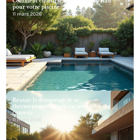
Comment choisir le meilleur matériau
pour votre piscine
11 mars 2026
Réussir le démarrage de sa
thermopompe de piscine avec les bons
conseils
11 mars 2026