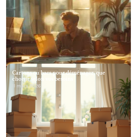
Cartons ou bacs pour déménager, que
choisir selon vos besoins
11 mars 2026