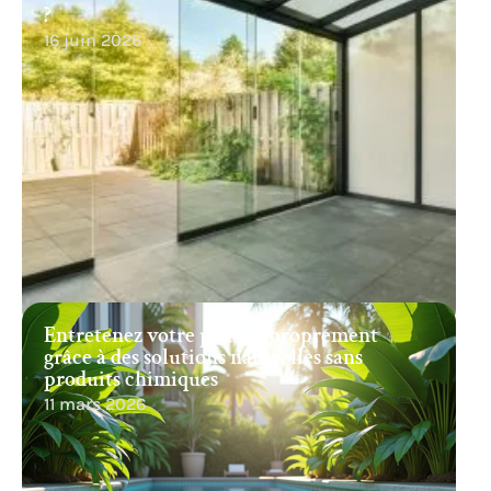
?
16 juin 2026
Entretenez votre piscine proprement
grâce à des solutions naturelles sans
produits chimiques
11 mars 2026