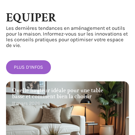
EQUIPER
Les dernières tendances en aménagement et outils
pour la maison. Informez-vous sur les innovations et
les conseils pratiques pour optimiser votre espace
de vie.
PLUS D’INFOS
Quelle hauteur idéale pour une table
basse et comment bien la choisir
11 mars 2026