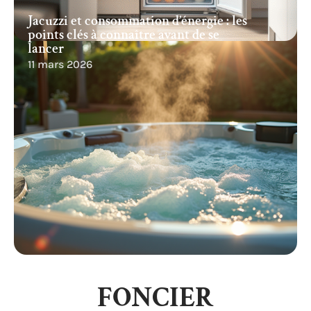
Jacuzzi et consommation d’énergie : les
points clés à connaître avant de se
lancer
11 mars 2026
FONCIER