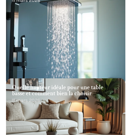
11 mars 2026
Quelle hauteur idéale pour une table
basse et comment bien la choisir
11 mars 2026