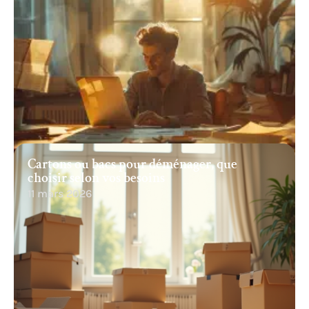
Cartons ou bacs pour déménager, que
choisir selon vos besoins
11 mars 2026