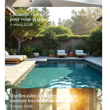
Comment choisir le meilleur matériau
pour votre piscine
11 mars 2026
Quelles aides financières peuvent
soutenir les chômeurs aujourd’hui
11 mars 2026