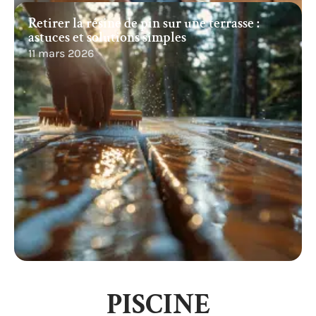
Retirer la résine de pin sur une terrasse :
astuces et solutions simples
11 mars 2026
PISCINE