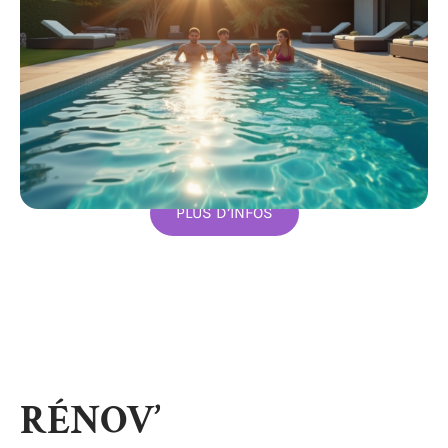
PLUS D’INFOS
RÉNOV’