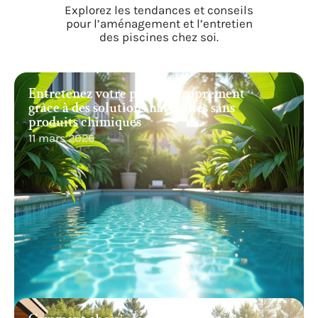
Explorez les tendances et conseils
pour l’aménagement et l’entretien
des piscines chez soi.
Entretenez votre piscine proprement
grâce à des solutions naturelles sans
produits chimiques
11 mars 2026