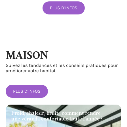
PLUS D’INFOS
MAISON
Suivez les tendances et les conseils pratiques pour
améliorer votre habitat.
PLUS D’INFOS
Froid, chaleur, bruit : comment rendre
une véranda confortable toute l’année ?
16 juin 2026