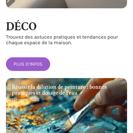
DÉCO
Trouvez des astuces pratiques et tendances pour
chaque espace de la maison.
PLUS D’INFOS
Réussir la dilution de peinture : bonnes
pratiques et dosage de l’eau
11 mars 2026