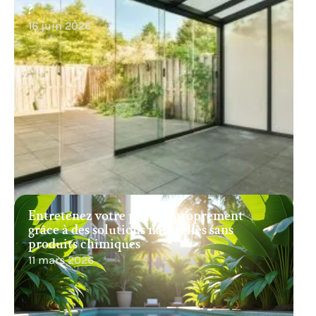
?
16 juin 2026
Entretenez votre piscine proprement
grâce à des solutions naturelles sans
produits chimiques
11 mars 2026