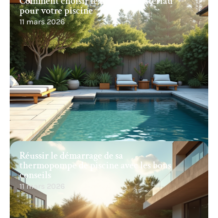
Comment choisir le meilleur matériau
pour votre piscine
11 mars 2026
Réussir le démarrage de sa
thermopompe de piscine avec les bons
conseils
11 mars 2026