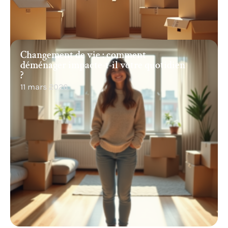
Changement de vie : comment
déménager impacte-t-il votre quotidien
?
11 mars 2026