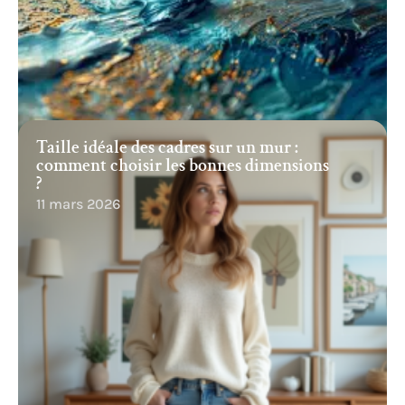
Taille idéale des cadres sur un mur :
comment choisir les bonnes dimensions
?
11 mars 2026