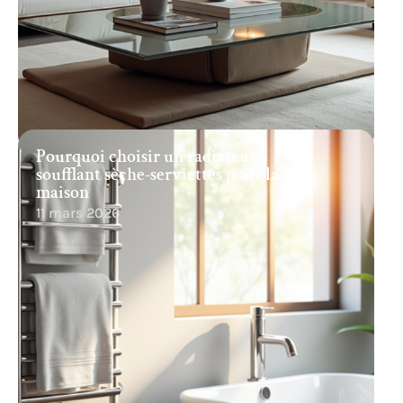
Pourquoi choisir un radiateur
soufflant sèche-serviettes pour la
maison
11 mars 2026