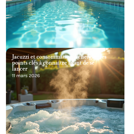
Jacuzzi et consommation d’énergie : les
points clés à connaître avant de se
lancer
11 mars 2026