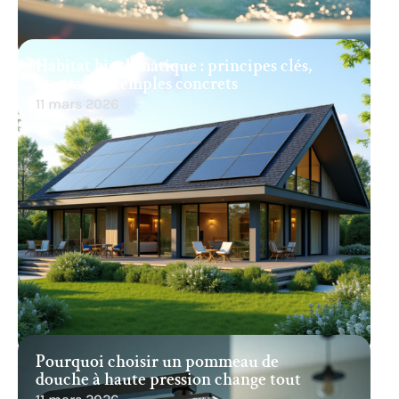
Habitat bioclimatique : principes clés,
atouts et exemples concrets
11 mars 2026
Pourquoi choisir un pommeau de
douche à haute pression change tout