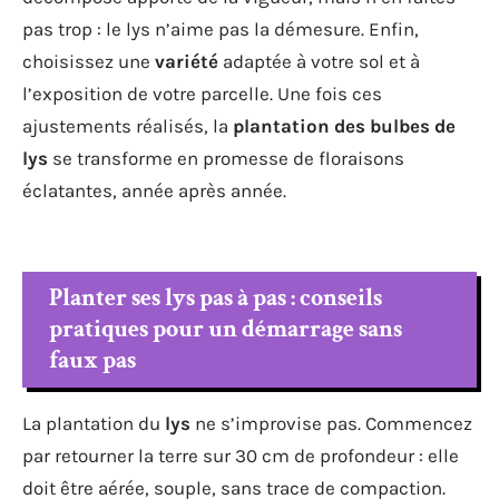
pas trop : le lys n’aime pas la démesure. Enfin,
choisissez une
variété
adaptée à votre sol et à
l’exposition de votre parcelle. Une fois ces
ajustements réalisés, la
plantation des bulbes de
lys
se transforme en promesse de floraisons
éclatantes, année après année.
Planter ses lys pas à pas : conseils
pratiques pour un démarrage sans
faux pas
La plantation du
lys
ne s’improvise pas. Commencez
par retourner la terre sur 30 cm de profondeur : elle
doit être aérée, souple, sans trace de compaction.