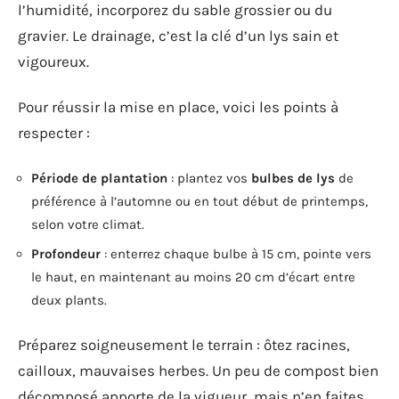
l’humidité, incorporez du sable grossier ou du
gravier. Le drainage, c’est la clé d’un lys sain et
vigoureux.
Pour réussir la mise en place, voici les points à
respecter :
Période de plantation
: plantez vos
bulbes de lys
de
préférence à l’automne ou en tout début de printemps,
selon votre climat.
Profondeur
: enterrez chaque bulbe à 15 cm, pointe vers
le haut, en maintenant au moins 20 cm d’écart entre
deux plants.
Préparez soigneusement le terrain : ôtez racines,
cailloux, mauvaises herbes. Un peu de compost bien
décomposé apporte de la vigueur, mais n’en faites