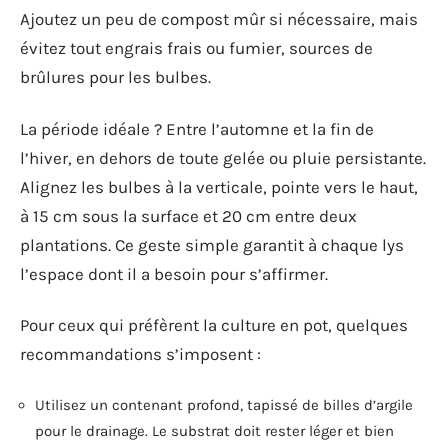
Ajoutez un peu de compost mûr si nécessaire, mais
évitez tout engrais frais ou fumier, sources de
brûlures pour les bulbes.
La période idéale ? Entre l’automne et la fin de
l’hiver, en dehors de toute gelée ou pluie persistante.
Alignez les bulbes à la verticale, pointe vers le haut,
à 15 cm sous la surface et 20 cm entre deux
plantations. Ce geste simple garantit à chaque lys
l’espace dont il a besoin pour s’affirmer.
Pour ceux qui préfèrent la culture en pot, quelques
recommandations s’imposent :
Utilisez un contenant profond, tapissé de billes d’argile
pour le drainage. Le substrat doit rester léger et bien