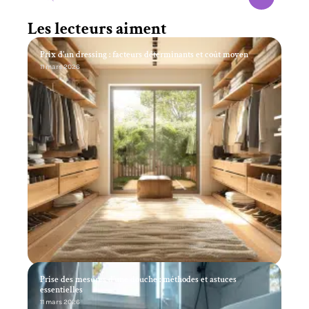
Les lecteurs aiment
Prix d’un dressing : facteurs déterminants et coût moyen
11 mars 2026
Prise des mesures d’une douche : méthodes et astuces
essentielles
11 mars 2026