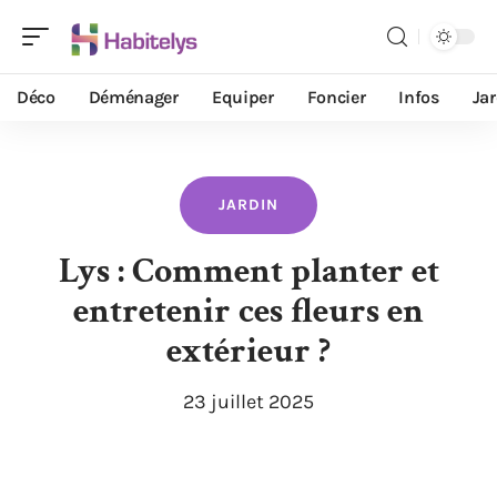
Déco
Déménager
Equiper
Foncier
Infos
Ja
JARDIN
Lys : Comment planter et
entretenir ces fleurs en
extérieur ?
23 juillet 2025