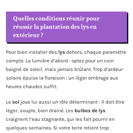
Quelles conditions réunir pour
réussir la plantation des lys en
extérieur ?
Pour bien installer des
lys
dehors, chaque paramètre
compte. La lumière d’abord : optez pour un coin
baigné de soleil, mais jamais brûlant. Trop d’ardeur
solaire épuise la floraison ; un léger ombrage aux
heures chaudes suffit.
Le
sol
joue lui aussi un rôle déterminant : il doit être
léger, souple, bien drainé. Les
bulbes de lys
craignent l’eau stagnante, qui les fait pourrir en
quelques semaines. Si votre terre retient trop