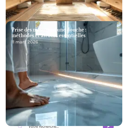
Prise des mesures d’une douche :
méthodes et astuces essentielles
11 mars 2026
Recherche