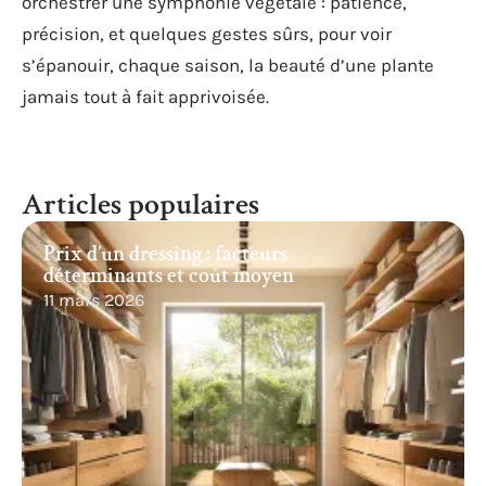
orchestrer une symphonie végétale : patience,
précision, et quelques gestes sûrs, pour voir
s’épanouir, chaque saison, la beauté d’une plante
jamais tout à fait apprivoisée.
Articles populaires
Prix d’un dressing : facteurs
déterminants et coût moyen
11 mars 2026