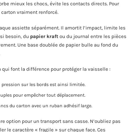
rbe mieux les chocs, évite les contacts directs. Pour
 carton vraiment renforcé.
ue assiette séparément. Il amortit l’impact, limite les
 si besoin, du
papier kraft
ou du journal entre les pièces
vement. Une base doublée de papier bulle au fond du
.
qui font la différence pour protéger la vaisselle :
 pression sur les bords est ainsi limitée.
ouples pour empêcher tout déplacement.
ancs du carton avec un ruban adhésif large.
ure option pour un transport sans casse. N’oubliez pas
er le caractère « fragile » sur chaque face. Ces