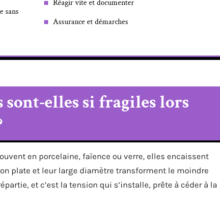
Réagir vite et documenter
e sans
Assurance et démarches
 sont-elles si fragiles lors
?
souvent en porcelaine, faïence ou verre, elles encaissent
ion plate et leur large diamètre transforment le moindre
artie, et c’est la tension qui s’installe, prête à céder à la