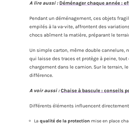
A lire aussi :
Déménager chaque année : eff
Pendant un déménagement, ces objets fragil
empilés à la va-vite, affrontent des variatio
chocs abîment la matière, préparant le terrai
Un simple carton, même double cannelure, ne f
qui laisse des traces et protège à peine, tout
chargement dans le camion. Sur le terrain, le
différence.
A voir aussi :
Chaise à bascule : conseils 
Différents éléments influencent directement 
La
qualité de la protection
mise en place cha