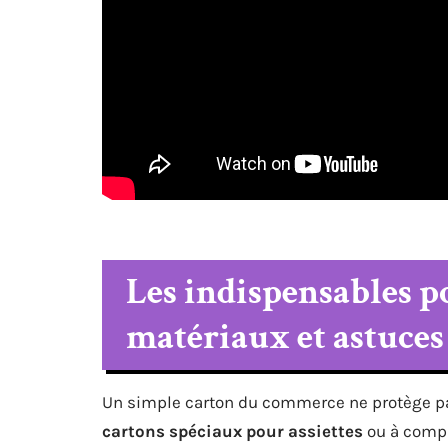
Les indispensables p
matériaux et astuces
Un simple carton du commerce ne protège pas 
cartons spéciaux pour assiettes
ou à compar