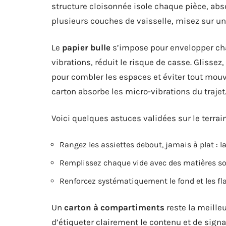
structure cloisonnée isole chaque pièce, abso
plusieurs couches de vaisselle, misez sur un
Le
papier bulle
s’impose pour envelopper chaq
vibrations, réduit le risque de casse. Glissez,
pour combler les espaces et éviter tout mou
carton absorbe les micro-vibrations du trajet
Voici quelques astuces validées sur le terrain 
Rangez les assiettes debout, jamais à plat : la
Remplissez chaque vide avec des matières s
Renforcez systématiquement le fond et les fl
Un
carton à compartiments
reste la meille
d’étiqueter clairement le contenu et de signal