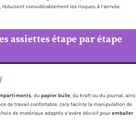
 réduisent considérablement les risques à l’arrivée.
 assiettes étape par étape
ompartiments
, du
papier bulle
, du kraft ou du journal, ains
e de travail confortable, cela facilite la manipulation de
e choix de matériaux adaptés s’avère décisif pour
emballer