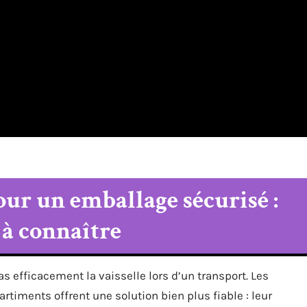
our un emballage sécurisé :
 à connaître
efficacement la vaisselle lors d’un transport. Les
timents offrent une solution bien plus fiable : leur