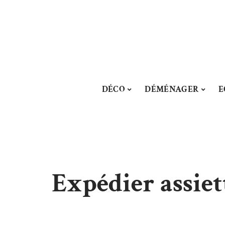
DÉCO
DÉMÉNAGER
E
Expédier assiett