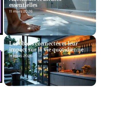
essentielles
11 mars 2026
Les objets connectés et leur
impact sur la vie quotidienne
11 mars 2026