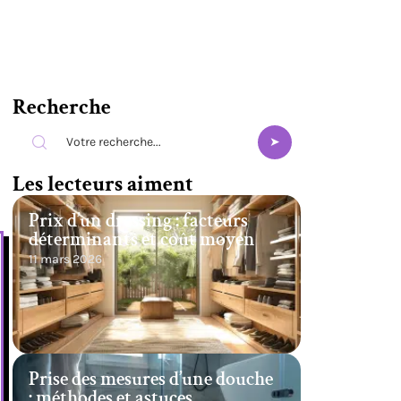
Recherche
Les lecteurs aiment
Prix d’un dressing : facteurs
déterminants et coût moyen
11 mars 2026
Prise des mesures d’une douche
: méthodes et astuces