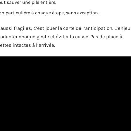
ut sauver une pile entière.
 particulière à chaque étape, sans exception.
ussi fragiles, c’est jouer la carte de l’anticipation. L’enjeu
r adapter chaque geste et éviter la casse. Pas de place à
ettes intactes à l’arrivée.