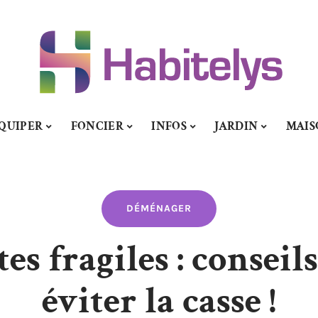
QUIPER
FONCIER
INFOS
JARDIN
MAIS
DÉMÉNAGER
es fragiles : conseil
éviter la casse !