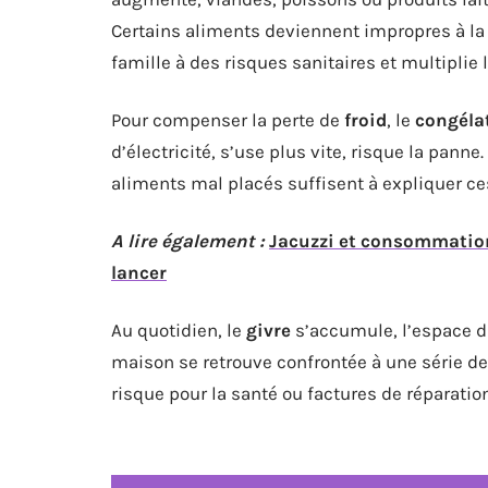
Certains aliments deviennent impropres à l
famille à des risques sanitaires et multiplie 
Pour compenser la perte de
froid
, le
congéla
d’électricité, s’use plus vite, risque la pann
aliments mal placés suffisent à expliquer c
A lire également :
Jacuzzi et consommation 
lancer
Au quotidien, le
givre
s’accumule, l’espace di
maison se retrouve confrontée à une série d
risque pour la santé ou factures de réparation