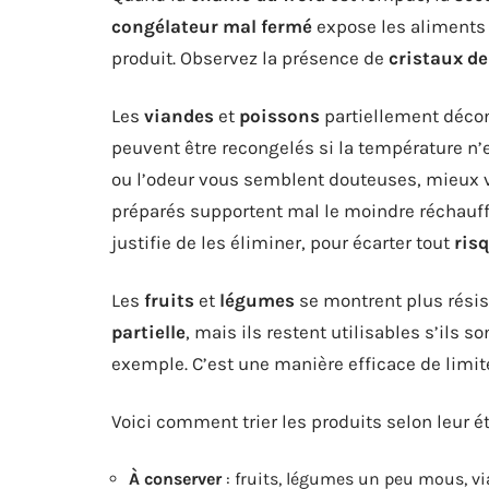
congélateur mal fermé
expose les aliments
produit. Observez la présence de
cristaux de
Les
viandes
et
poissons
partiellement décong
peuvent être recongelés si la température n’e
ou l’odeur vous semblent douteuses, mieux v
préparés supportent mal le moindre réchauf
justifie de les éliminer, pour écarter tout
ris
Les
fruits
et
légumes
se montrent plus résis
partielle
, mais ils restent utilisables s’ils
exemple. C’est une manière efficace de limit
Voici comment trier les produits selon leur ét
À conserver
: fruits, légumes un peu mous, via