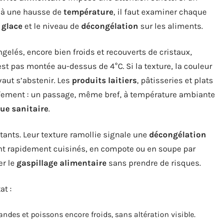
 à une hausse de
température
, il faut examiner chaque
 glace
et le niveau de
décongélation
sur les aliments.
elés, encore bien froids et recouverts de cristaux,
st pas montée au-dessus de 4°C. Si la texture, la couleur
aut s’abstenir. Les
produits laitiers
, pâtisseries et plats
fement : un passage, même bref, à température ambiante
que sanitaire
.
tants. Leur texture ramollie signale une
décongélation
 sont rapidement cuisinés, en compote ou en soupe par
er le
gaspillage alimentaire
sans prendre de risques.
at :
ndes et poissons encore froids, sans altération visible.