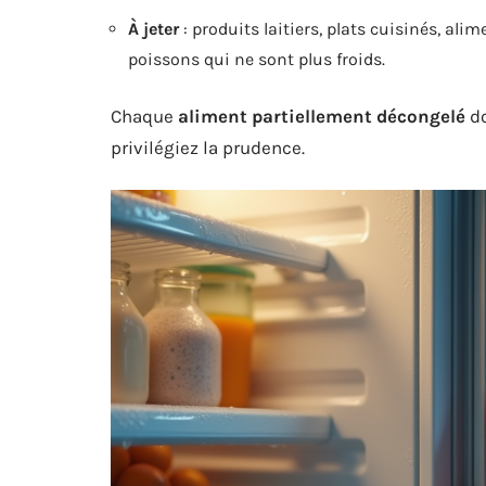
À jeter
: produits laitiers, plats cuisinés, ali
poissons qui ne sont plus froids.
Chaque
aliment partiellement décongelé
do
privilégiez la prudence.