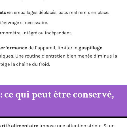
eture
: emballages déplacés, bacs mal remis en place.
dégivrage si nécessaire.
rmomètre, intégré ou indépendant.
performance
de l’appareil, limiter le
gaspillage
niques. Une routine d’entretien bien menée diminue la
tège la chaîne du froid.
 ce qui peut être conservé,
urité alimentaire
impose une attention stricte. Si un