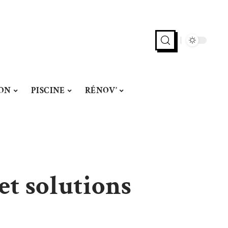
ON
PISCINE
RÉNOV’
et solutions