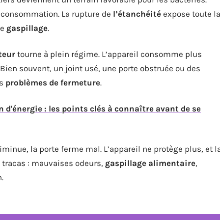
a consommation. La rupture de
l’étanchéité
expose toute l
le
gaspillage
.
teur
tourne à plein régime. L’appareil consomme plus
e. Bien souvent, un joint usé, une porte obstruée ou des
es
problèmes de fermeture
.
d'énergie : les points clés à connaître avant de se
minue, la porte ferme mal. L’appareil ne protège plus, et l
e tracas : mauvaises odeurs,
gaspillage alimentaire
,
.