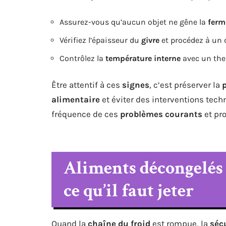
Assurez-vous qu’aucun objet ne gêne la
ferm
Vérifiez l’épaisseur du
givre
et procédez à un 
Contrôlez la
température interne
avec un the
Être attentif à ces
signes
, c’est préserver la
alimentaire
et éviter des interventions tech
fréquence de ces
problèmes courants
et pro
Aliments décongelés :
ce qu’il faut jeter
Quand la
chaîne du froid
est rompue, la
séc