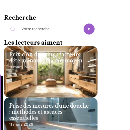
Recherche
Les lecteurs aiment
Prix d’un dressing : facteurs
déterminants et coût moyen
11 mars 2026
Prise des mesures d’une douche
: méthodes et astuces
essentielles
11 mars 2026