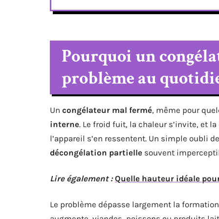
Pourquoi un congéla
problème au quotidi
Un
congélateur mal fermé
, même pour quelq
interne
. Le froid fuit, la chaleur s’invite, et la
l’appareil s’en ressentent. Un simple oubli d
décongélation partielle
souvent imperceptib
Lire également :
Quelle hauteur idéale pou
Le problème dépasse largement la formatio
augmente, viandes, poissons ou produits laiti