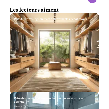
Les lecteurs aiment
Prix d’un dressing : facteurs déterminants et coût moyen
11 mars 2026
Prise des mesures d’une douche : méthodes et astuces
essentielles
11 mars 2026