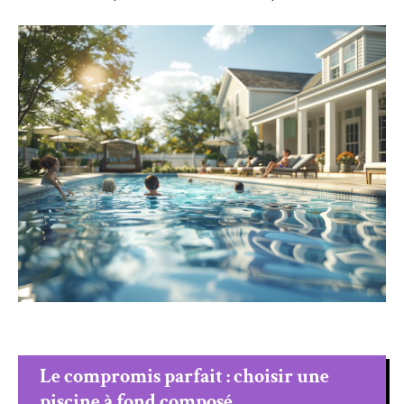
Le compromis parfait : choisir une
piscine à fond composé